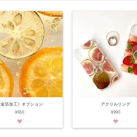
アクリルリング
《金箔加工》オプション
¥990
¥550