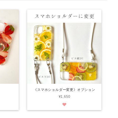
《スマホショルダー変更》オプション
¥1,650