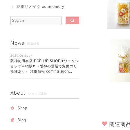
花束リメイク astin emory
News
新着情報
2026.October
阪神梅田本店 POP-UP SHOP ♥ワークシ
ョップ＆物販♥ （阪神の優勝で変更の可
能性あり） 詳細情報 coming soon...
About
ショップ詳細
Shop
Blog
関連商