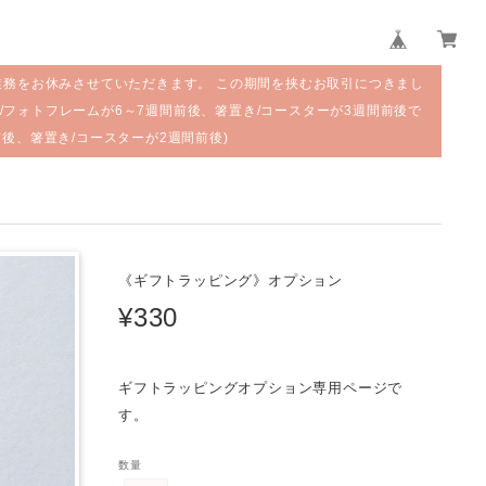
業務をお休みさせていただきます。 この期間を挟むお取引につきまし
/フォトフレームが6～7週間前後、箸置き/コースターが3週間前後で
前後、箸置き/コースターが2週間前後)
《ギフトラッピング》オプション
¥330
ギフトラッピングオプション専用ページで
す。
数量