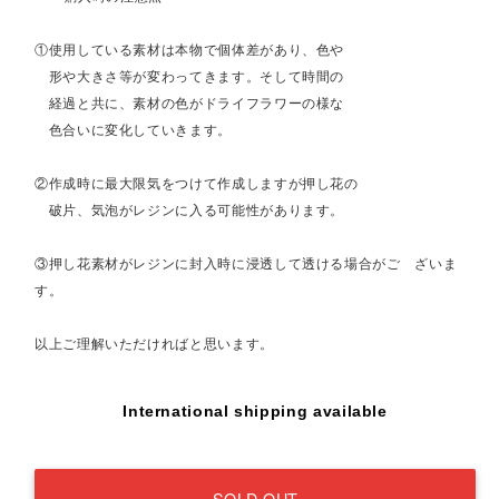
①使用している素材は本物で個体差があり、色や
形や大きさ等が変わってきます。そして時間の
経過と共に、素材の色がドライフラワーの様な
色合いに変化していきます。
②作成時に最大限気をつけて作成しますが押し花の
破片、気泡がレジンに入る可能性があります。
③押し花素材がレジンに封入時に浸透して透ける場合がご ざいま
す。
以上ご理解いただければと思います。
International shipping available
SOLD OUT