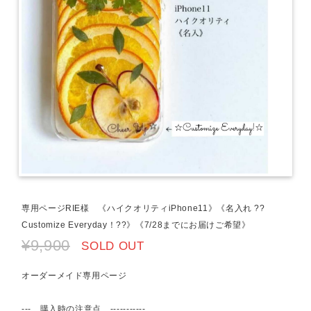
専用ページRIE様 《ハイクオリティiPhone11》《名入れ ??
Customize Everyday！??》《7/28までにお届けご希望》
¥9,900
SOLD OUT
オーダーメイド専用ページ
--- 購入時の注意点 -----------