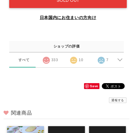
日本国内にお住まいの方向け
ショップの評価
すべて
333
10
7
Save
通報する
関連商品