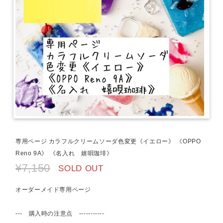
専用ページ カラフルクリームソーダ色変更《イエロー》 《OPPO
Reno 9A》 《名入れ 嬉唄珈琲》
¥7,150
SOLD OUT
オーダーメイド専用ページ
--- 購入時の注意点 -----------