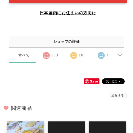
日本国内にお住まいの方向け
ショップの評価
すべて
333
10
7
Save
通報する
関連商品