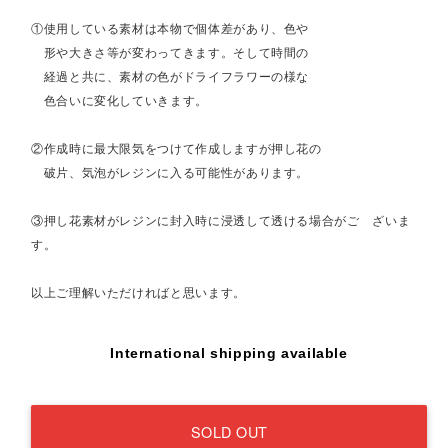
①使用している素材は本物で個体差があり、色や
形や大きさ等が変わってきます。そして時間の
経過と共に、素材の色がドライフラワーの様な
色合いに変化していきます。
②作成時に最大限気をつけて作成しますが押し花の
破片、気泡がレジンに入る可能性があります。
③押し花素材がレジンに封入時に浸透して透ける場合がご ざいま
す。
以上ご理解いただければと思います。
International shipping available
SOLD OUT