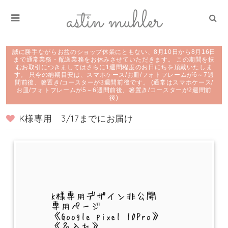
誠に勝手ながらお盆のショップ休業にともない、8月10日から8月16日
まで通常業務・配送業務をお休みさせていただきます。 この期間を挟
むお取引につきましてはさらに1週間程度のお日にちを頂戴いたしま
す。 只今の納期目安は、スマホケース/お皿/フォトフレームが6～7週
間前後、箸置き/コースターが3週間前後です。 (通常はスマホケース/
お皿/フォトフレームが5～6週間前後、箸置き/コースターが2週間前
後)
K様専用 3/17までにお届け