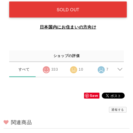
SOLD OUT
日本国内にお住まいの方向け
ショップの評価
すべて
333
10
7
Save
通報する
関連商品