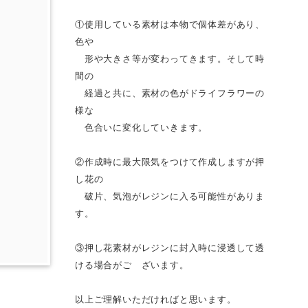
①使用している素材は本物で個体差があり、
色や
形や大きさ等が変わってきます。そして時
間の
経過と共に、素材の色がドライフラワーの
様な
色合いに変化していきます。
②作成時に最大限気をつけて作成しますが押
し花の
破片、気泡がレジンに入る可能性がありま
す。
③押し花素材がレジンに封入時に浸透して透
ける場合がご ざいます。
以上ご理解いただければと思います。