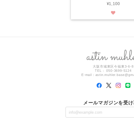
¥1,100
大阪市城東区今福東3-6-8
TEL： 050-3699-5124
E-mail：
astin.muhler.base@gm
メールマガジンを受け