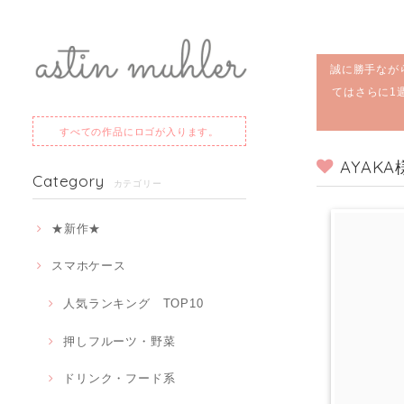
誠に勝手なが
てはさらに1
すべての作品にロゴが入ります。
AYAK
Category
カテゴリー
★新作★
スマホケース
人気ランキング TOP10
押しフルーツ・野菜
ドリンク・フード系