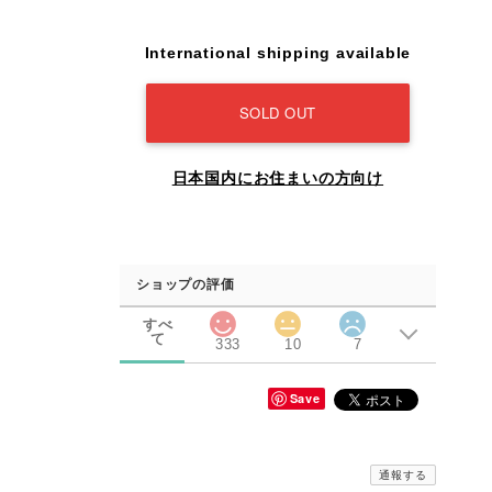
International shipping available
SOLD OUT
日本国内にお住まいの方向け
ショップの評価
すべ
て
333
10
7
Save
通報する