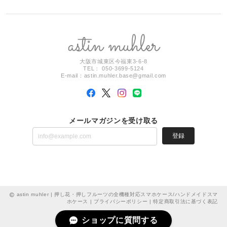
大阪市城東区今福東3-6-8
TEL： 050-3699-5124
E-mail：
astin.muhler.base@gmail.com
メールマガジンを受け取る
登録
astin muhler | 押し花・押しフルーツの全機種対応スマホケース/ハンドメイドスマ
ホケース |
プライバシーポリシー
|
特定商取引法に基づく表記
ショップに質問する