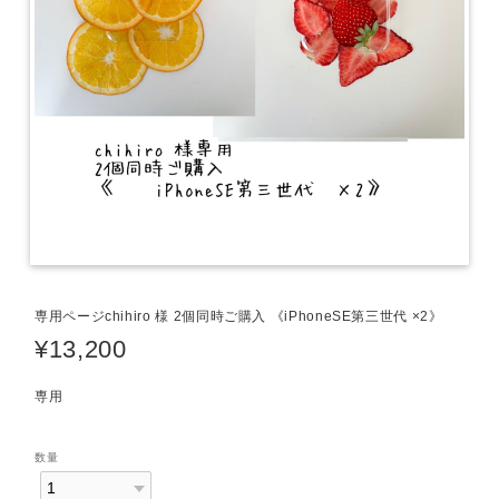
専用ページchihiro 様 2個同時ご購入 《iPhoneSE第三世代 ×2》
¥13,200
専用
数量