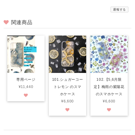
通報する
関連商品
専用ページ
101.シュガーコー
102.【5,6月限
¥11,440
トレモン のスマ
定】梅雨の紫陽花
ホケース
のスマホケース
¥6,600
¥6,600