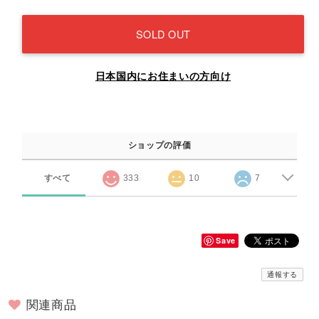
SOLD OUT
日本国内にお住まいの方向け
ショップの評価
すべて
333
10
7
Save
通報する
関連商品