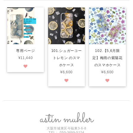
専用ページ
101.シュガーコー
102.【5,6月限
¥11,440
トレモン のスマ
定】梅雨の紫陽花
ホケース
のスマホケース
¥6,600
¥6,600
大阪市城東区今福東3-6-8
TEL： 050-3699-5124