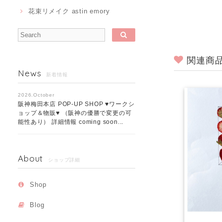
花束リメイク astin emory
関連商
News
新着情報
2026.October
阪神梅田本店 POP-UP SHOP ♥ワークシ
ョップ＆物販♥ （阪神の優勝で変更の可
能性あり） 詳細情報 coming soon...
About
ショップ詳細
Shop
Blog