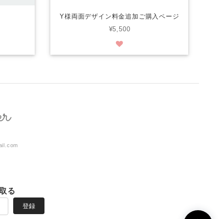
Y様両面デザイン料金追加ご購入ページ
¥5,500
ail.com
取る
登録