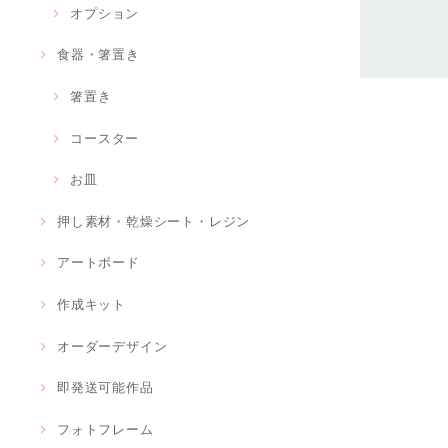
オプション
食器・箸置き
箸置き
コースター
お皿
押し素材・乾燥シート・レジン
アートボード
作成キット
オーダーデザイン
即発送可能作品
フォトフレーム