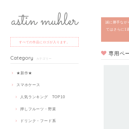
誠に勝手なが
てはさらに1
すべての作品にロゴが入ります。
専用ペ
Category
カテゴリー
★新作★
スマホケース
人気ランキング TOP10
押しフルーツ・野菜
ドリンク・フード系