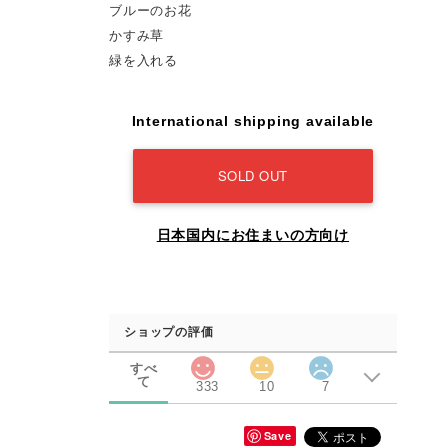
ブルーのお花
かすみ草
緑を入れる
International shipping available
SOLD OUT
日本国内にお住まいの方向け
ショップの評価
すべ
て
333
10
7
Save