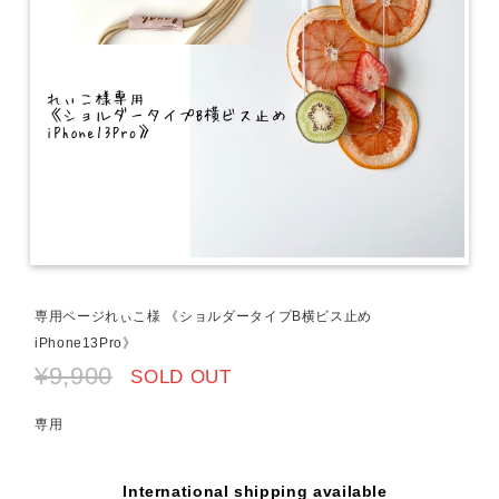
専用ページれぃこ様 《ショルダータイプB横ビス止め
iPhone13Pro》
¥9,900
SOLD OUT
専用
International shipping available