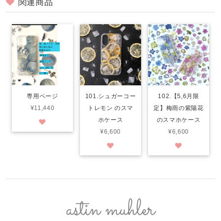
関連商品
専用ページ
101.シュガーコー
102.【5,6月限
¥11,440
トレモン のスマ
定】梅雨の紫陽花
ホケース
のスマホケース
¥6,600
¥6,600