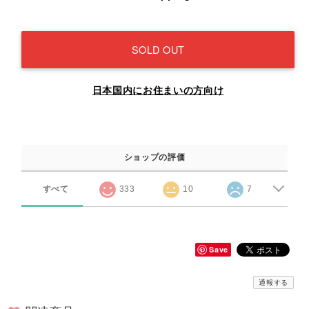
SOLD OUT
日本国内にお住まいの方向け
ショップの評価
すべて
333
10
7
Save
通報する