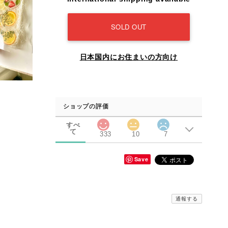
SOLD OUT
日本国内にお住まいの方向け
ショップの評価
すべ
て
333
10
7
Save
通報する