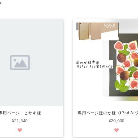
品
専用ページ ヒサキ様
専用ページほのか様《iPad Ai
¥21,340
¥20,000