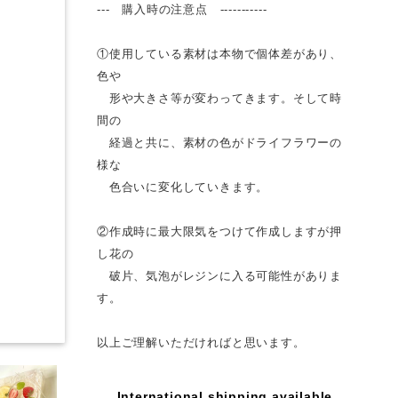
--- 購入時の注意点 -----------
①使用している素材は本物で個体差があり、
色や
形や大きさ等が変わってきます。そして時
間の
経過と共に、素材の色がドライフラワーの
様な
色合いに変化していきます。
②作成時に最大限気をつけて作成しますが押
し花の
破片、気泡がレジンに入る可能性がありま
す。
以上ご理解いただければと思います。
International shipping available