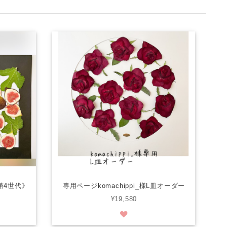
r第4世代》
専用ページkomachippi_様L皿オーダー
¥19,580