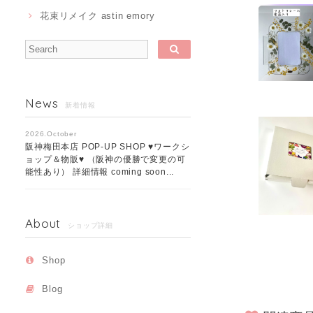
花束リメイク astin emory
News
新着情報
2026.October
阪神梅田本店 POP-UP SHOP ♥ワークシ
ョップ＆物販♥ （阪神の優勝で変更の可
能性あり） 詳細情報 coming soon...
About
ショップ詳細
Shop
Blog