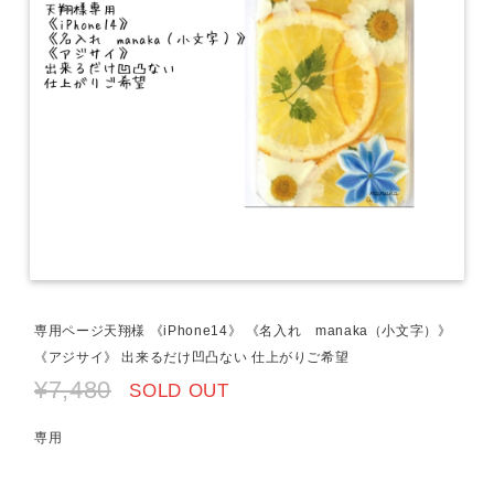
専用ページ天翔様 《iPhone14》 《名入れ manaka（小文字）》
《アジサイ》 出来るだけ凹凸ない 仕上がりご希望
¥7,480
SOLD OUT
専用