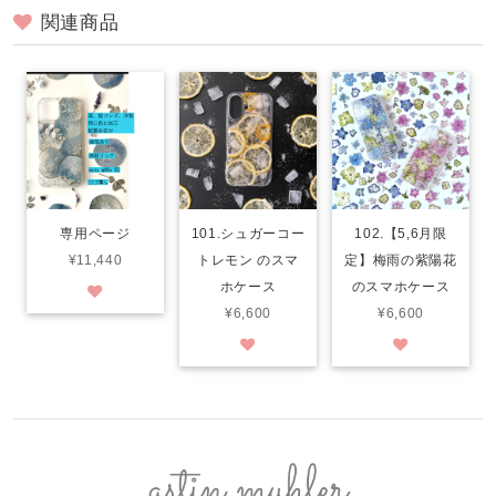
関連商品
専用ページ
101.シュガーコー
102.【5,6月限
¥11,440
トレモン のスマ
定】梅雨の紫陽花
ホケース
のスマホケース
¥6,600
¥6,600