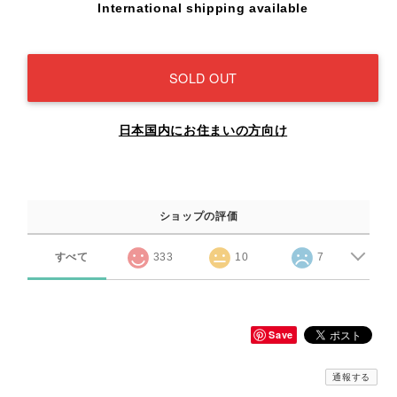
International shipping available
SOLD OUT
日本国内にお住まいの方向け
ショップの評価
すべて
333
10
7
Save
通報する