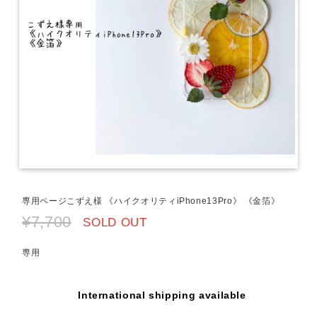
専用ページこずえ様 《ハイクオリティiPhone13Pro》 《金箔》
¥7,700
SOLD OUT
専用
International shipping available