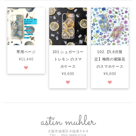
専用ページ
101.シュガーコー
102.【5,6月限
¥11,440
トレモン のスマ
定】梅雨の紫陽花
ホケース
のスマホケース
¥6,600
¥6,600
大阪市城東区今福東3-6-8
TEL： 050-3699-5124