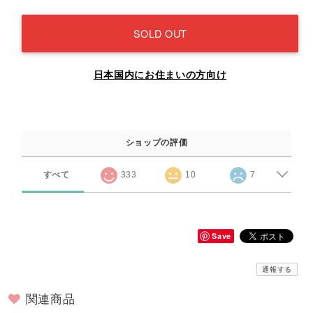
SOLD OUT
日本国内にお住まいの方向け
ショップの評価
すべて
333
10
7
Save
通報する
関連商品