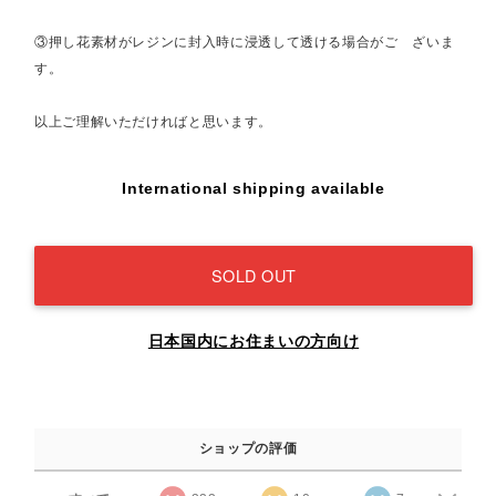
③押し花素材がレジンに封入時に浸透して透ける場合がご ざいま
す。
以上ご理解いただければと思います。
International shipping available
SOLD OUT
日本国内にお住まいの方向け
ショップの評価