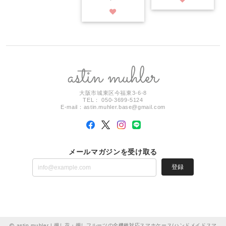
大阪市城東区今福東3-6-8
TEL： 050-3699-5124
E-mail：
astin.muhler.base@gmail.com
メールマガジンを受け取る
登録
astin muhler | 押し花・押しフルーツの全機種対応スマホケース/ハンドメイドスマ