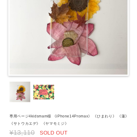
専用ページ4kidsmam様 《iPhone14Promax》 《ひまわり》 《蓮》
《サトウカエデ》 《ヤマモミジ》
¥13,110
SOLD OUT