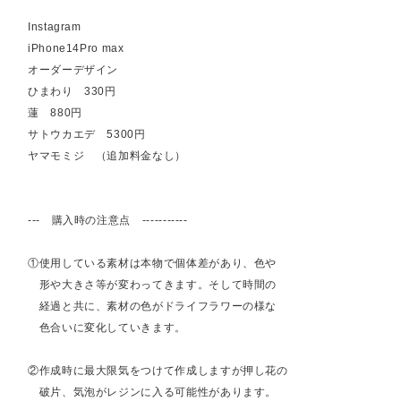
Instagram
iPhone14Pro max
オーダーデザイン
ひまわり 330円
蓮 880円
サトウカエデ 5300円
ヤマモミジ （追加料金なし）
--- 購入時の注意点 -----------
①使用している素材は本物で個体差があり、色や
形や大きさ等が変わってきます。そして時間の
経過と共に、素材の色がドライフラワーの様な
色合いに変化していきます。
②作成時に最大限気をつけて作成しますが押し花の
破片、気泡がレジンに入る可能性があります。