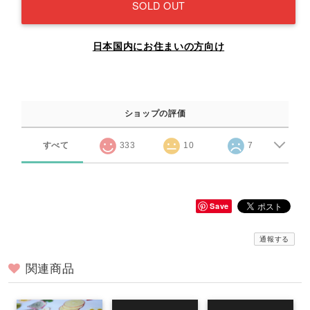
SOLD OUT
日本国内にお住まいの方向け
ショップの評価
すべて
333
10
7
Save
通報する
関連商品