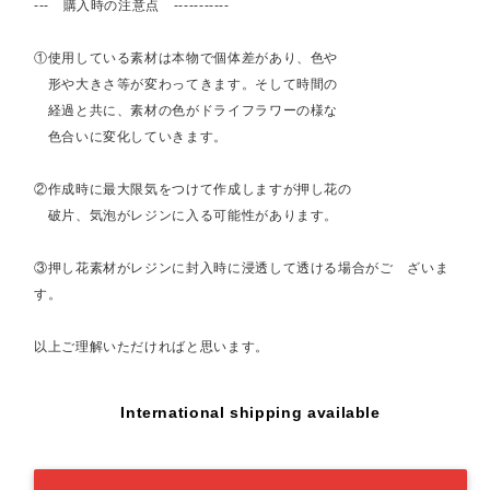
--- 購入時の注意点 -----------
①使用している素材は本物で個体差があり、色や
形や大きさ等が変わってきます。そして時間の
経過と共に、素材の色がドライフラワーの様な
色合いに変化していきます。
②作成時に最大限気をつけて作成しますが押し花の
破片、気泡がレジンに入る可能性があります。
③押し花素材がレジンに封入時に浸透して透ける場合がご ざいま
す。
以上ご理解いただければと思います。
International shipping available