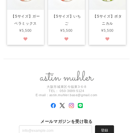
【Sサイズ】ガー
【Sサイズ】いち
【Sサイズ】ボタ
ベラミックス
ご
ニカル
¥5,500
¥5,500
¥5,500
大阪市城東区今福東3-6-8
TEL： 050-3699-5124
E-mail：
astin.muhler.base@gmail.com
メールマガジンを受け取る
登録