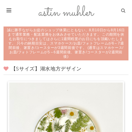
誠に勝手ながらお盆のショップ休業にともない、8月10日から8月16日
まで通常業務・配送業務をお休みさせていただきます。 この期間を挟
むお取引につきましてはさらに1週間程度のお日にちを頂戴いたしま
す。 只今の納期目安は、スマホケース/お皿/フォトフレームが6～7週
間前後、箸置き/コースターが3週間前後です。 (通常はスマホケース/
お皿/フォトフレームが5～6週間前後、箸置き/コースターが2週間前
後)
【Sサイズ】湖水地方デザイン