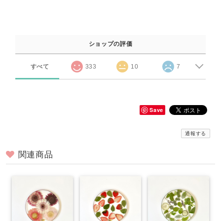
ショップの評価
すべて
333
10
7
Save
通報する
関連商品