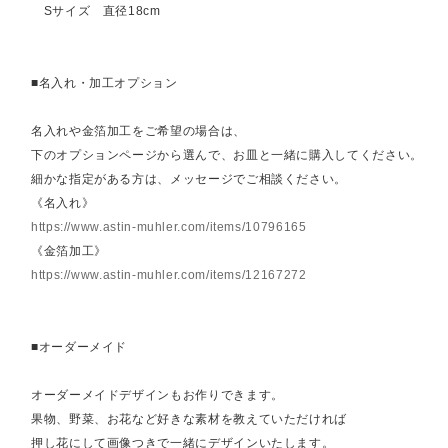
Sサイズ 直径18cm
■名入れ・加工オプション
名入れや金箔加工をご希望の場合は、
下のオプションページから選んで、お皿と一緒に購入してください。
細かな指定がある方は、メッセージでご相談ください。
《名入れ》
https://www.astin-muhler.com/items/10796165
《金箔加工》
https://www.astin-muhler.com/items/12167272
■オーダーメイド
オーダーメイドデザインもお作りできます。
果物、野菜、お花など好きな素材を教えていただければ
押し花にして画像つきで一緒にデザインいたします。