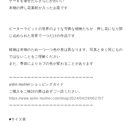
ケーキを乗せたらさらにかわいい
本物の押し花素材が入ったお皿です
ピーターラビットの世界のような可憐な植物たちが、押し花になり閉
じ込められた世界で一つだけの作品です
植物は本物のため一つ一つ色や形は異なります。写真と全く同じもの
ではないことをご理解ください
また、季節によりカブの色が変わることがあります
ーーーーーーーーーーーーーーーーーーーーーーー
astin muhlerショッピングガイド
ご購入をご検討の際は必ずご一読ください。
https://www.astin-muhler.com/blog/2024/04/29/002707
ーーーーーーーーーーーーーーーーーーーーーーー
■サイズ表