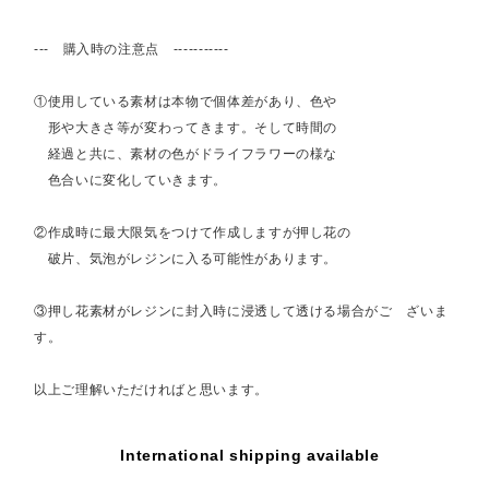
--- 購入時の注意点 -----------
①使用している素材は本物で個体差があり、色や
形や大きさ等が変わってきます。そして時間の
経過と共に、素材の色がドライフラワーの様な
色合いに変化していきます。
②作成時に最大限気をつけて作成しますが押し花の
破片、気泡がレジンに入る可能性があります。
③押し花素材がレジンに封入時に浸透して透ける場合がご ざいま
す。
以上ご理解いただければと思います。
International shipping available