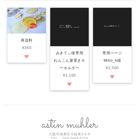
再送料
¥360
みきてぃ様専用
専用ページ
れんこん箸置きキ
Miho_k様
ーホルダー
¥2,500
¥1,100
大阪市城東区今福東3-6-8
TEL： 050-3699-5124