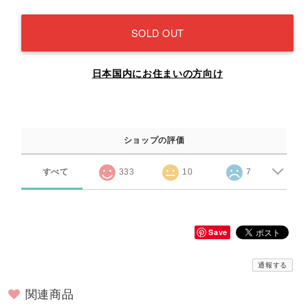
SOLD OUT
日本国内にお住まいの方向け
ショップの評価
すべて
333
10
7
Save
通報する
関連商品