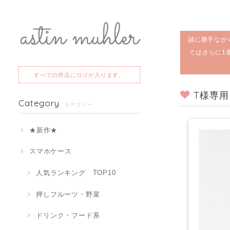
誠に勝手なが
てはさらに1
すべての作品にロゴが入ります。
T様専用
Category
カテゴリー
★新作★
スマホケース
人気ランキング TOP10
押しフルーツ・野菜
ドリンク・フード系