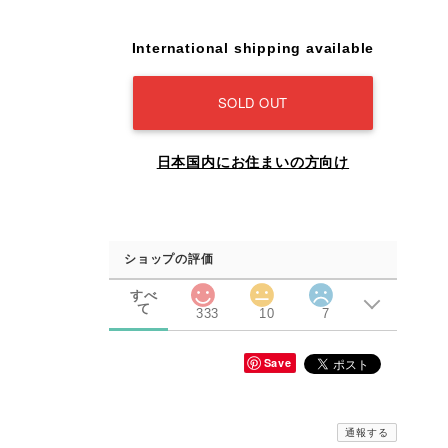
International shipping available
SOLD OUT
日本国内にお住まいの方向け
ショップの評価
すべ
て
333
10
7
Save
通報する