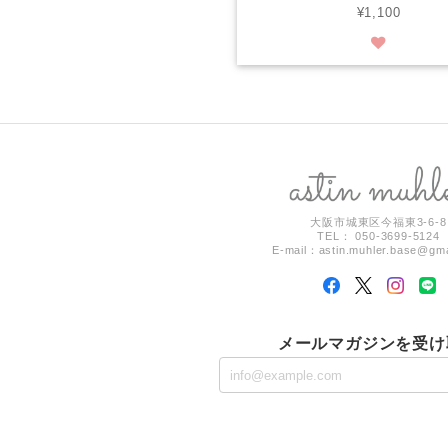
¥1,100
大阪市城東区今福東3-6-8
TEL： 050-3699-5124
E-mail：
astin.muhler.base@gm
メールマガジンを受け