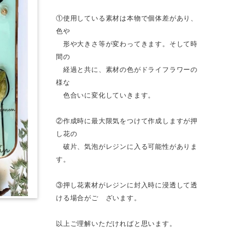
①使用している素材は本物で個体差があり、
色や
形や大きさ等が変わってきます。そして時
間の
経過と共に、素材の色がドライフラワーの
様な
色合いに変化していきます。
②作成時に最大限気をつけて作成しますが押
し花の
破片、気泡がレジンに入る可能性がありま
す。
③押し花素材がレジンに封入時に浸透して透
ける場合がご ざいます。
以上ご理解いただければと思います。