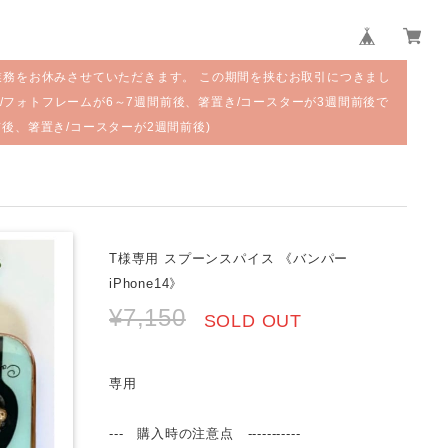
業務をお休みさせていただきます。 この期間を挟むお取引につきまし
/フォトフレームが6～7週間前後、箸置き/コースターが3週間前後で
前後、箸置き/コースターが2週間前後)
T様専用 スプーンスパイス 《バンパー
iPhone14》
¥7,150
SOLD OUT
専用
--- 購入時の注意点 -----------