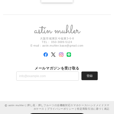
大阪市城東区今福東3-6-8
TEL： 050-3699-5124
E-mail：
astin.muhler.base@gmail.com
メールマガジンを受け取る
登録
astin muhler | 押し花・押しフルーツの全機種対応スマホケース/ハンドメイドスマ
ホケース |
プライバシーポリシー
|
特定商取引法に基づく表記