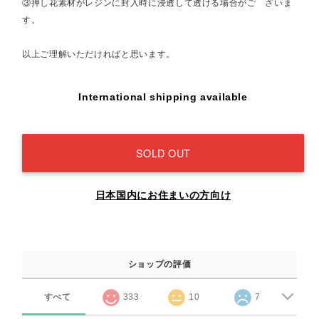
③押し花素材がレジンに封入時に浸透して透ける場合がご ざいま
す。
以上ご理解いただければと思います。
International shipping available
SOLD OUT
日本国内にお住まいの方向け
ショップの評価
すべて
333
10
7