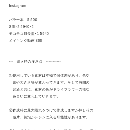
Instagram
バラ一本 5,500
S皿×2 5940×2
モコモコ皿長型×1 5940
メイキング動画 300
--- 購入時の注意点 -----------
①使用している素材は本物で個体差があり、色や
形や大きさ等が変わってきます。そして時間の
経過と共に、素材の色がドライフラワーの様な
色合いに変化していきます。
②作成時に最大限気をつけて作成しますが押し花の
破片、気泡がレジンに入る可能性があります。