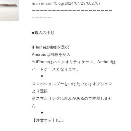
muhler.com/blog/2024/04/29/002707
ーーーーーーーーーーーーーーーーーーーー
ーーーーー
■購入の手順
iPhoneは機種を選択
Androidは機種を記入
※iPhoneはハイクオリティケース、Androidは
ハードケースとなります。
▼
スマホショルダーをつけたい方はオプション
より選択
※スマホリングは厚みがあるので推奨しませ
ん
▼
【注文する】以上