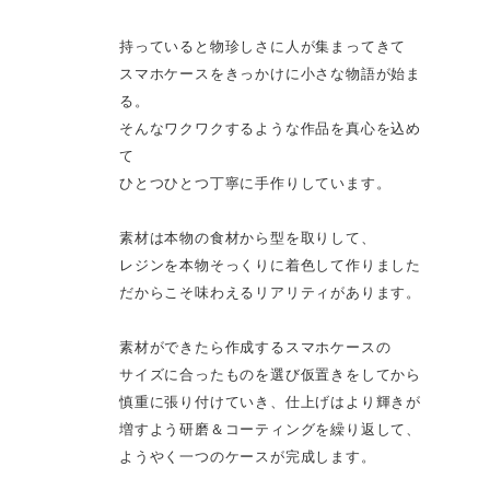
持っていると物珍しさに人が集まってきて
スマホケースをきっかけに小さな物語が始ま
る。
そんなワクワクするような作品を真心を込め
て
ひとつひとつ丁寧に手作りしています。
素材は本物の食材から型を取りして、
レジンを本物そっくりに着色して作りました
だからこそ味わえるリアリティがあります。
素材ができたら作成するスマホケースの
サイズに合ったものを選び仮置きをしてから
慎重に張り付けていき、仕上げはより輝きが
増すよう研磨＆コーティングを繰り返して、
ようやく一つのケースが完成します。