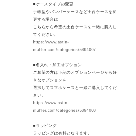
■ケースタイプの変更
手帳型やバンパーケースなど土台ケースを変
更する場合は
こちらから希望の土台ケースを一緒に購入し
てください。
https://www.astin-
muhler.com/categories/5894007
■名入れ・加工オプション
ご希望の方は下記のオプションページから好
きなオプションを
選択してスマホケースと一緒に購入してくだ
さい。
https://www.astin-
muhler.com/categories/5894008
■ラッピング
ラッピングは有料となります。