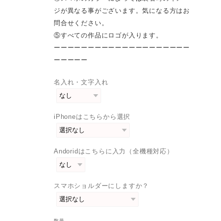
ジが異なる事がございます。気になる方はお
問合せください。
⑤すべての作品にロゴが入ります。
ーーーーーーーーーーーーーーーーーーーー
ーーーーー
名入れ・文字入れ
iPhoneはこちらから選択
Andoridはこちらに入力（全機種対応）
スマホショルダーにしますか？
数量