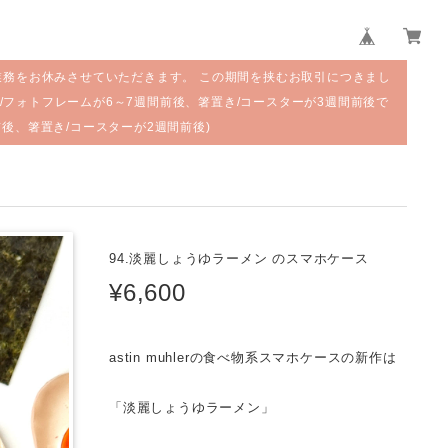
業務をお休みさせていただきます。 この期間を挟むお取引につきまし
/フォトフレームが6～7週間前後、箸置き/コースターが3週間前後で
前後、箸置き/コースターが2週間前後)
94.淡麗しょうゆラーメン のスマホケース
¥6,600
astin muhlerの食べ物系スマホケースの新作は
「淡麗しょうゆラーメン」