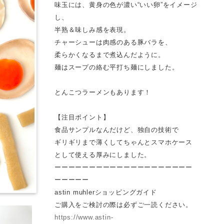
味玉には、黄身の色が濃い“いい卵”をイメージ
し、
半熟＆味しみ感を表現。
チャーシューは肉感のある豚バラを、
柔らかくなるまで煮込んだように。
麺はスープの絡む平打ち麺にしました。
とんこつラーメンもあります！
【注目ポイント】
食品サンプルなんだけど、独自の技術で
ギリギリまで薄くしてちゃんとスマホケース
として使える厚みにしました。
ーーーーーーーーーーーーーーーーーーーー
ーーーーー
astin muhlerショッピングガイド
ご購入をご検討の際は必ずご一読ください。
https://www.astin-