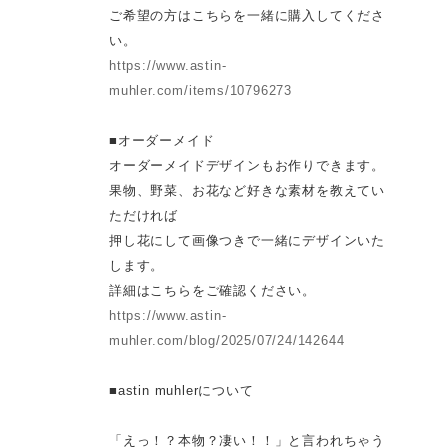
ご希望の方はこちらを一緒に購入してくださ
い。
https://www.astin-
muhler.com/items/10796273
■オーダーメイド
オーダーメイドデザインもお作りできます。
果物、野菜、お花など好きな素材を教えてい
ただければ
押し花にして画像つきで一緒にデザインいた
します。
詳細はこちらをご確認ください。
https://www.astin-
muhler.com/blog/2025/07/24/142644
■astin muhlerについて
「えっ！？本物？凄い！！」と言われちゃう