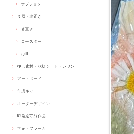
オプション
食器・箸置き
箸置き
コースター
お皿
押し素材・乾燥シート・レジン
アートボード
作成キット
オーダーデザイン
即発送可能作品
フォトフレーム