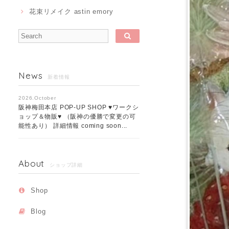
花束リメイク astin emory
News
新着情報
2026.October
阪神梅田本店 POP-UP SHOP ♥ワークシ
ョップ＆物販♥ （阪神の優勝で変更の可
能性あり） 詳細情報 coming soon...
About
ショップ詳細
Shop
Blog