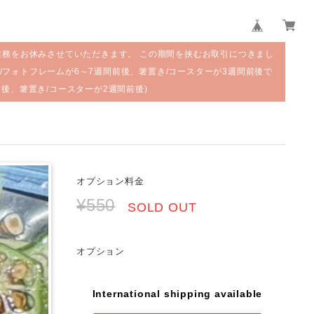
業務をお休みさせていただきます。 この期間を挟むお取引につきまし
/フォトフレームが6～7週間前後、箸置き/コースターが3週間前後で
前後、箸置き/コースターが2週間前後)
オプション料金
¥550
SOLD OUT
オプション
International shipping available