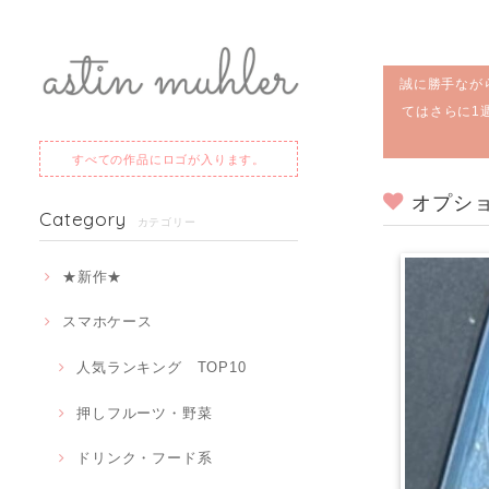
誠に勝手なが
てはさらに1
すべての作品にロゴが入ります。
オプシ
Category
カテゴリー
★新作★
スマホケース
人気ランキング TOP10
押しフルーツ・野菜
ドリンク・フード系