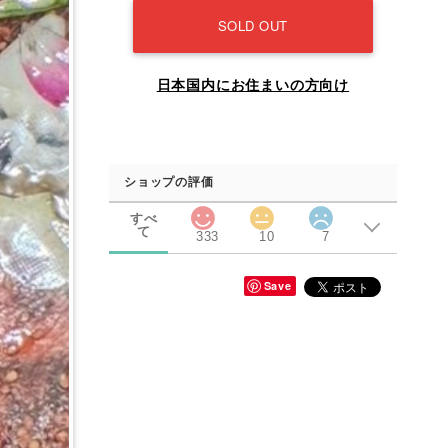
SOLD OUT
日本国内にお住まいの方向け
ショップの評価
すべ
て
333
10
7
Save