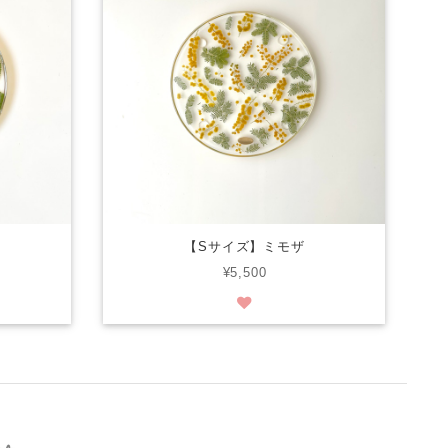
【Sサイズ】ミモザ
¥5,500