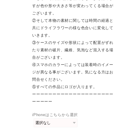
すが色や形や大きさ等が変わってくる場合が
ございます。
②そして本物の素材に関しては時間の経過と
共にドライフラワーの様な色合いに変化して
いきます。
③ケースのサイズや形状によって配置がずれ
たり素材の破片、繊維、気泡など混入する場
合がございます。
④スマホのカラーによっては装着時のイメー
ジが異なる事がございます。気になる方はお
問合せください。
⑤すべての作品にロゴが入ります。
ーーーーーーーーーーーーーーーーーーーー
ーーーーー
iPhoneはこちらから選択