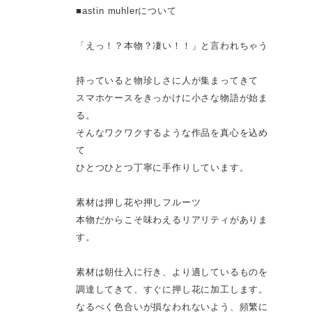
■astin muhlerについて
「えっ！？本物？凄い！！」と言われちゃう
持っていると物珍しさに人が集まってきて
スマホケースをきっかけに小さな物語が始ま
る。
そんなワクワクするような作品を真心を込め
て
ひとつひとつ丁寧に手作りしています。
素材は押し花や押しフルーツ
本物だからこそ味わえるリアリティがありま
す。
素材は朝仕入に行き、より適しているものを
調達してきて、すぐに押し花に加工します。
なるべく色合いが損なわれないよう、頻繁に