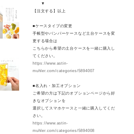
▼
【注文する】以上
■ケースタイプの変更
手帳型やバンパーケースなど土台ケースを変
更する場合は
こちらから希望の土台ケースを一緒に購入し
てください。
https://www.astin-
muhler.com/categories/5894007
■名入れ・加工オプション
ご希望の方は下記のオプションページから好
きなオプションを
選択してスマホケースと一緒に購入してくだ
さい。
https://www.astin-
muhler.com/categories/5894008