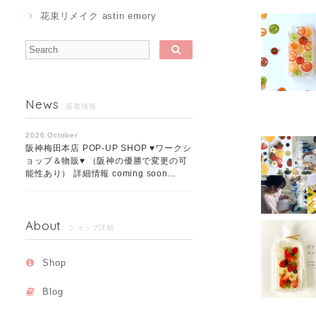
花束リメイク astin emory
News
新着情報
2026.October
阪神梅田本店 POP-UP SHOP ♥ワークシ
ョップ＆物販♥ （阪神の優勝で変更の可
能性あり） 詳細情報 coming soon...
About
ショップ詳細
Shop
Blog