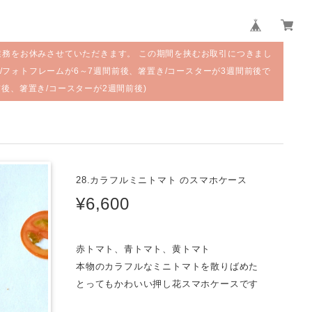
業務をお休みさせていただきます。 この期間を挟むお取引につきまし
/フォトフレームが6～7週間前後、箸置き/コースターが3週間前後で
前後、箸置き/コースターが2週間前後)
28.カラフルミニトマト のスマホケース
¥6,600
赤トマト、青トマト、黄トマト
本物のカラフルなミニトマトを散りばめた
とってもかわいい押し花スマホケースです