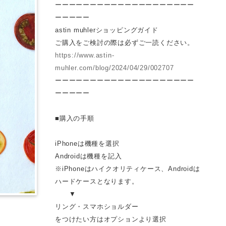
ーーーーーーーーーーーーーーーーーーーー
ーーーーー
astin muhlerショッピングガイド
ご購入をご検討の際は必ずご一読ください。
https://www.astin-
muhler.com/blog/2024/04/29/002707
ーーーーーーーーーーーーーーーーーーーー
ーーーーー
■購入の手順
iPhoneは機種を選択
Androidは機種を記入
※iPhoneはハイクオリティケース、Androidは
ハードケースとなります。
▼
リング・スマホショルダー
をつけたい方はオプションより選択