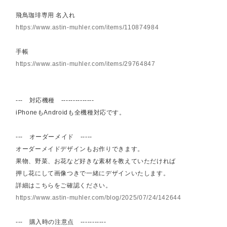
飛鳥珈琲専用 名入れ
https://www.astin-muhler.com/items/110874984
手帳
https://www.astin-muhler.com/items/29764847
--- 対応機種 --------------
iPhoneもAndroidも全機種対応です。
--- オーダーメイド -----
オーダーメイドデザインもお作りできます。
果物、野菜、お花など好きな素材を教えていただければ
押し花にして画像つきで一緒にデザインいたします。
詳細はこちらをご確認ください。
https://www.astin-muhler.com/blog/2025/07/24/142644
--- 購入時の注意点 -----------