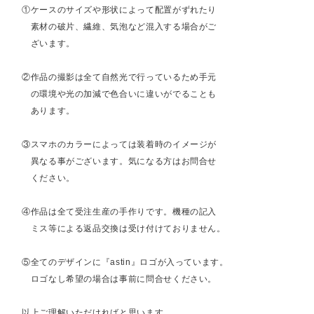
①ケースのサイズや形状によって配置がずれたり
素材の破片、繊維、気泡など混入する場合がご
ざいます。
②作品の撮影は全て自然光で行っているため手元
の環境や光の加減で色合いに違いがでることも
あります。
③スマホのカラーによっては装着時のイメージが
異なる事がございます。気になる方はお問合せ
ください。
④作品は全て受注生産の手作りです。機種の記入
ミス等による返品交換は受け付けておりません。
⑤全てのデザインに『astin』ロゴが入っています。
ロゴなし希望の場合は事前に問合せください。
以上ご理解いただければと思います。