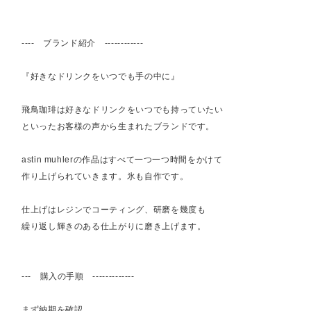
---- ブランド紹介 ------------
『好きなドリンクをいつでも手の中に』
飛鳥珈琲は好きなドリンクをいつでも持っていたい
といったお客様の声から生まれたブランドです。
astin muhlerの作品はすべて一つ一つ時間をかけて
作り上げられていきます。氷も自作です。
仕上げはレジンでコーティング、研磨を幾度も
繰り返し輝きのある仕上がりに磨き上げます。
--- 購入の手順 -------------
まず納期を確認