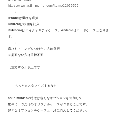
https://www.astin-muhler.com/items/12079566
↓
iPhoneは機種を選択
Androidは機種を記入
※iPhoneはハイクオリティケース、Androidはハードケースとなりま
す。
↓
肩ひも・リングをつけたい方は選択
※必要ない方は選択不要
↓
【注文する】以上です
--- もっとカスタマイズするなら -----
astin muhlerの特徴は色んなオプションを追加して
世界に一つだけのオリジナルケースが作れることです。
好きなオプションをケースと一緒に購入してください。