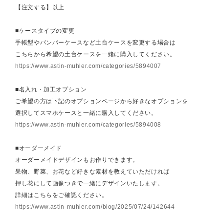
【注文する】以上
■ケースタイプの変更
手帳型やバンパーケースなど土台ケースを変更する場合は
こちらから希望の土台ケースを一緒に購入してください。
https://www.astin-muhler.com/categories/5894007
■名入れ・加工オプション
ご希望の方は下記のオプションページから好きなオプションを
選択してスマホケースと一緒に購入してください。
https://www.astin-muhler.com/categories/5894008
■オーダーメイド
オーダーメイドデザインもお作りできます。
果物、野菜、お花など好きな素材を教えていただければ
押し花にして画像つきで一緒にデザインいたします。
詳細はこちらをご確認ください。
https://www.astin-muhler.com/blog/2025/07/24/142644