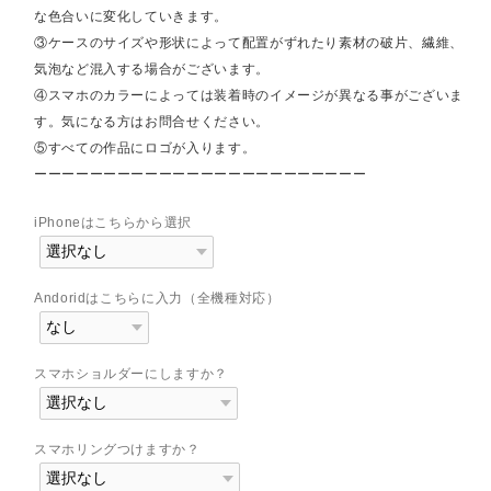
な色合いに変化していきます。
③ケースのサイズや形状によって配置がずれたり素材の破片、繊維、
気泡など混入する場合がございます。
④スマホのカラーによっては装着時のイメージが異なる事がございま
す。気になる方はお問合せください。
⑤すべての作品にロゴが入ります。
ーーーーーーーーーーーーーーーーーーーーーーーー
iPhoneはこちらから選択
Andoridはこちらに入力（全機種対応）
スマホショルダーにしますか？
スマホリングつけますか？