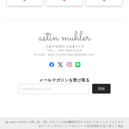
大阪市城東区今福東3-6-8
TEL： 050-3699-5124
E-mail：
astin.muhler.base@gmail.com
メールマガジンを受け取る
登録
astin muhler | 押し花・押しフルーツの全機種対応スマホケース/ハンドメイドスマ
ホケース |
プライバシーポリシー
|
特定商取引法に基づく表記