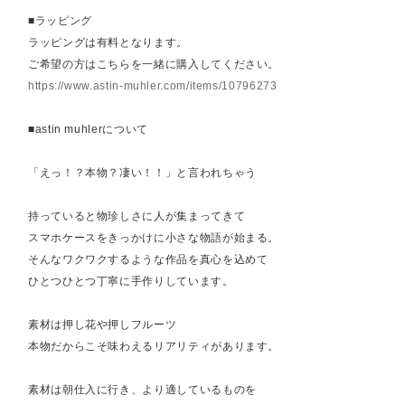
■ラッピング
ラッピングは有料となります。
ご希望の方はこちらを一緒に購入してください。
https://www.astin-muhler.com/items/10796273
■astin muhlerについて
「えっ！？本物？凄い！！」と言われちゃう
持っていると物珍しさに人が集まってきて
スマホケースをきっかけに小さな物語が始まる。
そんなワクワクするような作品を真心を込めて
ひとつひとつ丁寧に手作りしています。
素材は押し花や押しフルーツ
本物だからこそ味わえるリアリティがあります。
素材は朝仕入に行き、より適しているものを