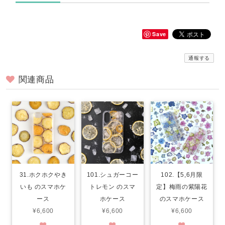
Save
通報する
関連商品
31.ホクホクやき
101.シュガーコー
102.【5,6月限
いも のスマホケ
トレモン のスマ
定】梅雨の紫陽花
ース
ホケース
のスマホケース
¥6,600
¥6,600
¥6,600