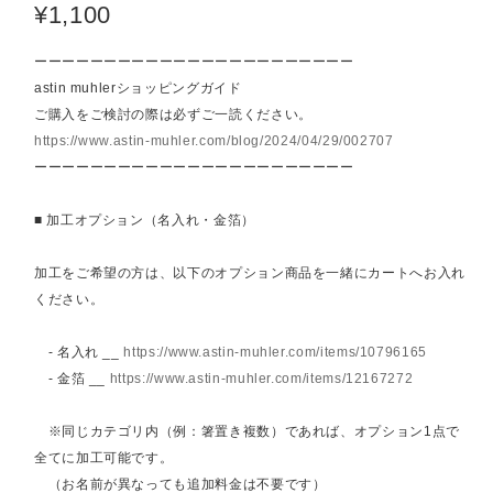
¥1,100
ーーーーーーーーーーーーーーーーーーーーーーー
astin muhlerショッピングガイド
ご購入をご検討の際は必ずご一読ください。
https://www.astin-muhler.com/blog/2024/04/29/002707
ーーーーーーーーーーーーーーーーーーーーーーー
■ 加工オプション（名入れ・金箔）
加工をご希望の方は、以下のオプション商品を一緒にカートへお入れ
ください。
- 名入れ __
https://www.astin-muhler.com/items/10796165
- 金箔 __
https://www.astin-muhler.com/items/12167272
※同じカテゴリ内（例：箸置き複数）であれば、オプション1点で
全てに加工可能です。
（お名前が異なっても追加料金は不要です）