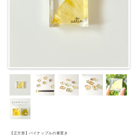
【正方形】パイナップルの箸置き