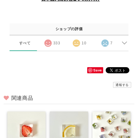
ショップの評価
すべて
333
10
7
Save
通報する
関連商品