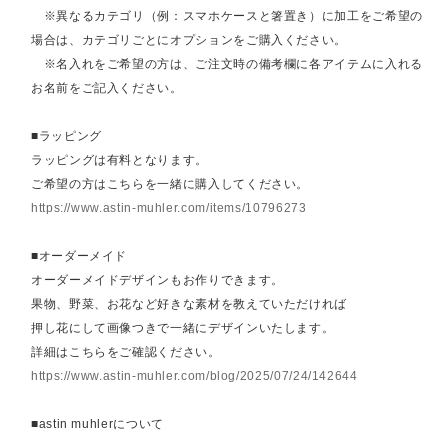
※異なるカテゴリ（例：スマホケースと箸置き）に加工をご希望の
場合は、カテゴリごとにオプションをご購入ください。
※名入れをご希望の方は、ご注文時の備考欄に各アイテムに入れる
お名前をご記入ください。
■ラッピング
ラッピングは有料となります。
ご希望の方はこちらを一緒に購入してください。
https://www.astin-muhler.com/items/10796273
■オーダーメイド
オーダーメイドデザインもお作りできます。
果物、野菜、お花など好きな素材を教えていただければ
押し花にして画像つきで一緒にデザインいたします。
詳細はこちらをご確認ください。
https://www.astin-muhler.com/blog/2025/07/24/142644
■astin muhlerについて