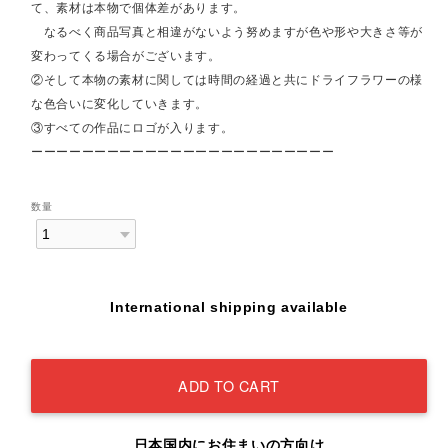
て、素材は本物で個体差があります。
なるべく商品写真と相違がないよう努めますが色や形や大きさ等が
変わってくる場合がございます。
②そして本物の素材に関しては時間の経過と共にドライフラワーの様
な色合いに変化していきます。
③すべての作品にロゴが入ります。
ーーーーーーーーーーーーーーーーーーーーーーーー
数量
International shipping available
ADD TO CART
日本国内にお住まいの方向け