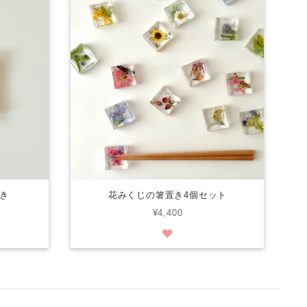
き
花みくじの箸置き4個セット
¥4,400