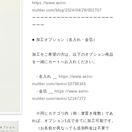
https://www.astin-
muhler.com/blog/2024/04/29/002707
ーーーーーーーーーーーーーーーーーーーー
ーーー
■ 加工オプション（名入れ・金箔）
加工をご希望の方は、以下のオプション商品
を一緒にカートへお入れください。
- 名入れ __
https://www.astin-
muhler.com/items/10796165
- 金箔 __
https://www.astin-
muhler.com/items/12167272
※同じカテゴリ内（例：箸置き複数）であ
れば、オプション1点で全てに加工可能です。
（お名前が異なっても追加料金は不要で