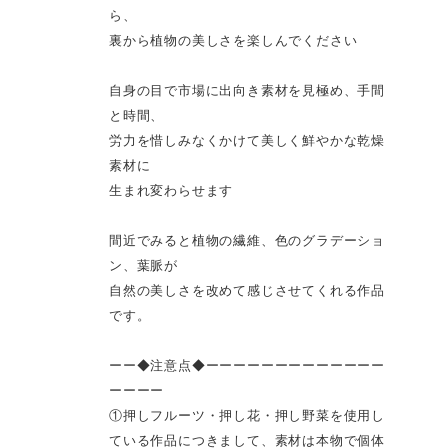
ら、
裏から植物の美しさを楽しんでください
自身の目で市場に出向き素材を見極め、手間
と時間、
労力を惜しみなくかけて美しく鮮やかな乾燥
素材に
生まれ変わらせます
間近でみると植物の繊維、色のグラデーショ
ン、葉脈が
自然の美しさを改めて感じさせてくれる作品
です。
ーー◆注意点◆ーーーーーーーーーーーーー
ーーーー
①押しフルーツ・押し花・押し野菜を使用し
ている作品につきまして、素材は本物で個体