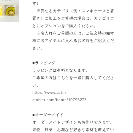
す）
※異なるカテゴリ（例：スマホケースと箸
置き）に加工をご希望の場合は、カテゴリご
とにオプションをご購入ください。
※名入れをご希望の方は、ご注文時の備考
欄に各アイテムに入れるお名前をご記入くだ
さい。
■ラッピング
ラッピングは有料となります。
ご希望の方はこちらを一緒に購入してくださ
い。
https://www.astin-
muhler.com/items/10796273
■オーダーメイド
オーダーメイドデザインもお作りできます。
果物、野菜、お花など好きな素材を教えてい