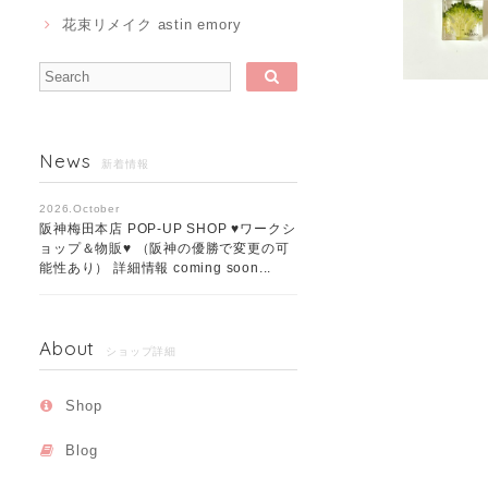
花束リメイク astin emory
News
新着情報
2026.October
阪神梅田本店 POP-UP SHOP ♥ワークシ
ョップ＆物販♥ （阪神の優勝で変更の可
能性あり） 詳細情報 coming soon...
About
ショップ詳細
Shop
Blog