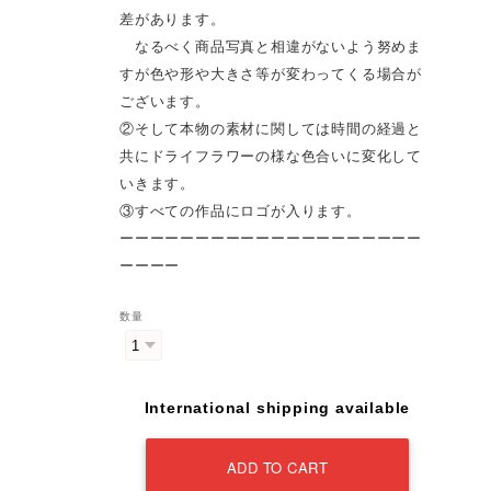
差があります。
なるべく商品写真と相違がないよう努めま
すが色や形や大きさ等が変わってくる場合が
ございます。
②そして本物の素材に関しては時間の経過と
共にドライフラワーの様な色合いに変化して
いきます。
③すべての作品にロゴが入ります。
ーーーーーーーーーーーーーーーーーーーー
ーーーー
数量
International shipping available
ADD TO CART