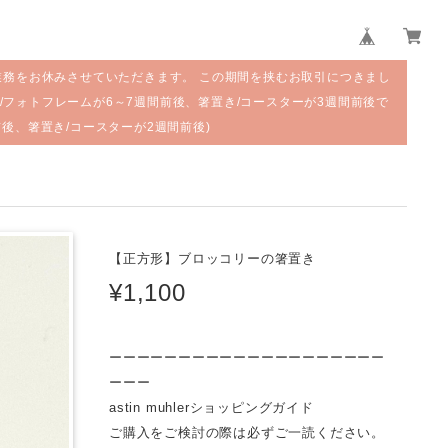
業務をお休みさせていただきます。 この期間を挟むお取引につきまし
/フォトフレームが6～7週間前後、箸置き/コースターが3週間前後で
前後、箸置き/コースターが2週間前後)
【正方形】ブロッコリーの箸置き
¥1,100
ーーーーーーーーーーーーーーーーーーーー
ーーー
astin muhlerショッピングガイド
ご購入をご検討の際は必ずご一読ください。