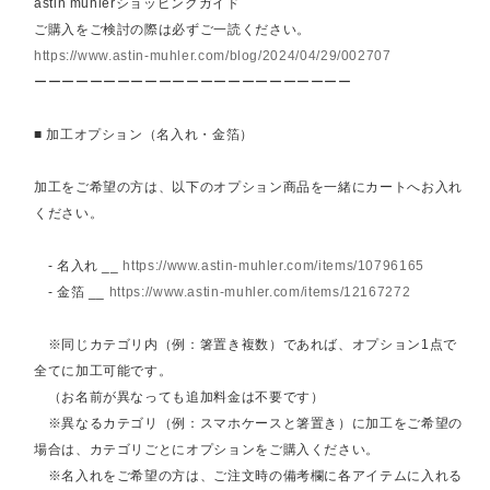
astin muhlerショッピングガイド
ご購入をご検討の際は必ずご一読ください。
https://www.astin-muhler.com/blog/2024/04/29/002707
ーーーーーーーーーーーーーーーーーーーーーーー
■ 加工オプション（名入れ・金箔）
加工をご希望の方は、以下のオプション商品を一緒にカートへお入れ
ください。
- 名入れ __
https://www.astin-muhler.com/items/10796165
- 金箔 __
https://www.astin-muhler.com/items/12167272
※同じカテゴリ内（例：箸置き複数）であれば、オプション1点で
全てに加工可能です。
（お名前が異なっても追加料金は不要です）
※異なるカテゴリ（例：スマホケースと箸置き）に加工をご希望の
場合は、カテゴリごとにオプションをご購入ください。
※名入れをご希望の方は、ご注文時の備考欄に各アイテムに入れる