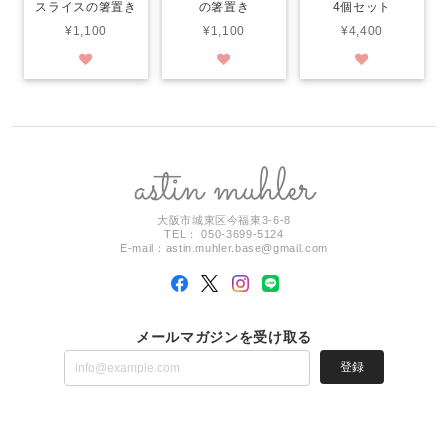
スライスの箸置き
の箸置き
4個セット
¥1,100
¥1,100
¥4,400
大阪市城東区今福東3-6-8
TEL： 050-3699-5124
E-mail：
astin.muhler.base@gmail.com
メールマガジンを受け取る
登録