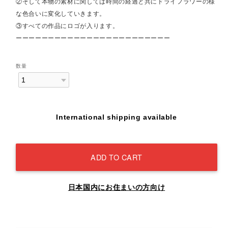
②そして本物の素材に関しては時間の経過と共にドライフラワーの様
な色合いに変化していきます。
③すべての作品にロゴが入ります。
ーーーーーーーーーーーーーーーーーーーーーーーー
数量
International shipping available
ADD TO CART
日本国内にお住まいの方向け