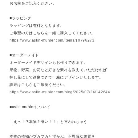
お名前をご記入ください。
■ラッピング
ラッピングは有料となります。
ご希望の方はこちらを一緒に購入してください。
https://www.astin-muhler.com/items/10796273
■オーダーメイド
オーダーメイドデザインもお作りできます。
果物、野菜、お花など好きな素材を教えていただければ
押し花にして画像つきで一緒にデザインいたします。
詳細はこちらをご確認ください。
https://www.astin-muhler.com/blog/2025/07/24/142644
■astin muhlerについて
「えっ！？本物？凄い！！」と言われちゃう
本物の植物がプカプカと浮かぶ、不思議な箸置き