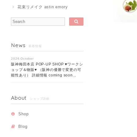
花束リメイク astin emory
News
新着情報
2026.October
阪神梅田本店 POP-UP SHOP ♥ワークシ
ョップ＆物販♥ （阪神の優勝で変更の可
能性あり） 詳細情報 coming soon...
About
ショップ詳細
Shop
Blog