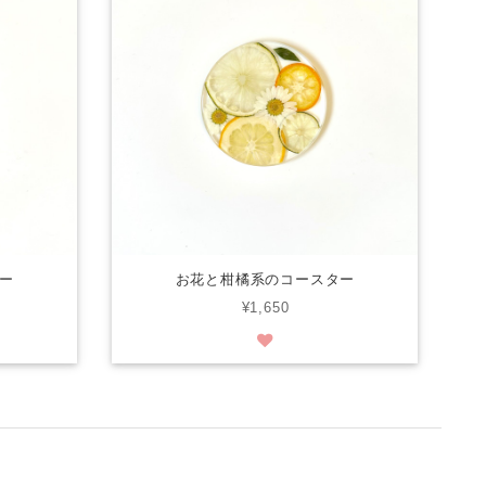
ー
お花と柑橘系のコースター
¥1,650