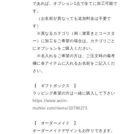
であれば、オプション1点で全てに加工可能で
す。
（お名前が異なっても追加料金は不要で
す）
※異なるカテゴリ（例：箸置きとコースタ
ー）に加工をご希望の場合は、カテゴリごと
にオプションをご購入ください。
※名入れをご希望の方は、ご注文時の備考
欄に各アイテムに入れるお名前をご記入くだ
さい。
【 ギフトボックス 】
ラッピング希望の方は一緒に購入して下さい
https://www.astin-
muhler.com/items/10796273
【 オーダーメイド 】
オーダーメイドデザインもお作りできます。