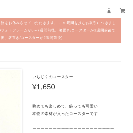
業務をお休みさせていただきます。 この期間を挟むお取引につきまし
/フォトフレームが6～7週間前後、箸置き/コースターが3週間前後で
前後、箸置き/コースターが2週間前後)
いちじくのコースター
¥1,650
眺めても楽しめて、飾っても可愛い
本物の素材が入ったコースターです
ーーーーーーーーーーーーーーーーーーーー