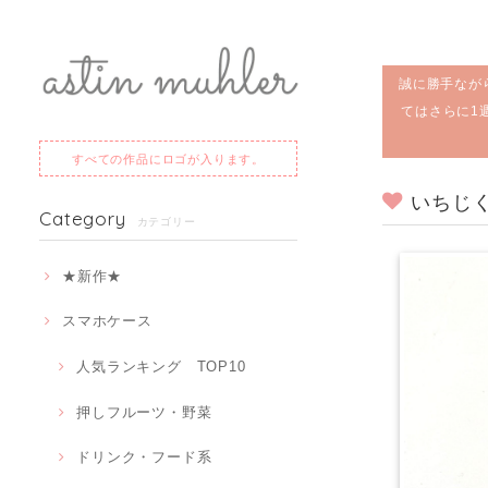
誠に勝手なが
てはさらに1
すべての作品にロゴが入ります。
いちじ
Category
カテゴリー
★新作★
スマホケース
人気ランキング TOP10
押しフルーツ・野菜
ドリンク・フード系