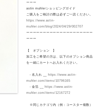
ーーー
astin muhlerショッピングガイド
ご購入をご検討の際は必ずご一読ください。
https://www.astin-
muhler.com/blog/2024/04/29/002707
ーーーーーーーーーーーーーーーーーーーー
ーーー
【 オプション 】
加工をご希望の方は、以下のオプション商品
を一緒にカートへお入れください。
- 名入れ __
https://www.astin-
muhler.com/items/10796165
- 金箔 __
https://www.astin-
muhler.com/items/12167272
※同じカテゴリ内（例：コースター複数）