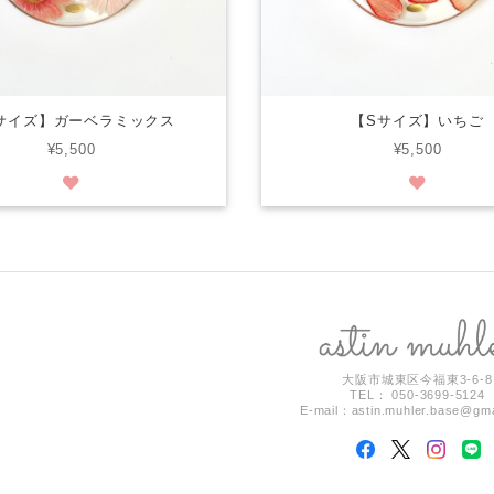
サイズ】ガーベラミックス
【Sサイズ】いちご
¥5,500
¥5,500
大阪市城東区今福東3-6-8
TEL： 050-3699-5124
E-mail：
astin.muhler.base@gm