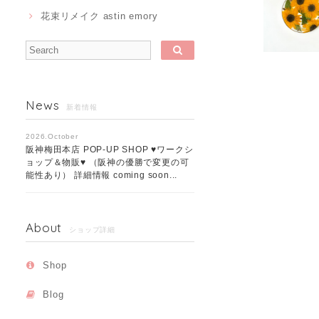
花束リメイク astin emory
News
新着情報
2026.October
阪神梅田本店 POP-UP SHOP ♥ワークシ
ョップ＆物販♥ （阪神の優勝で変更の可
能性あり） 詳細情報 coming soon...
About
ショップ詳細
Shop
Blog