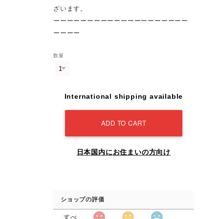
ざいます。
ーーーーーーーーーーーーーーーーーーーー
ーーーー
数量
International shipping available
ADD TO CART
日本国内にお住まいの方向け
ショップの評価
すべ