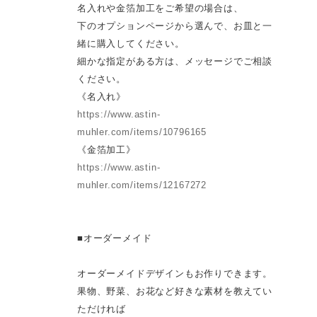
名入れや金箔加工をご希望の場合は、
下のオプションページから選んで、お皿と一
緒に購入してください。
細かな指定がある方は、メッセージでご相談
ください。
《名入れ》
https://www.astin-
muhler.com/items/10796165
《金箔加工》
https://www.astin-
muhler.com/items/12167272
■オーダーメイド
オーダーメイドデザインもお作りできます。
果物、野菜、お花など好きな素材を教えてい
ただければ