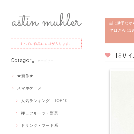
誠に勝手なが
てはさらに1
すべての作品にロゴが入ります。
【Sサ
Category
カテゴリー
★新作★
スマホケース
人気ランキング TOP10
押しフルーツ・野菜
ドリンク・フード系