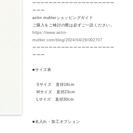
ーーーーーーーーーーーーーーーーーーーー
ーーー
astin muhlerショッピングガイド
ご購入をご検討の際は必ずご一読ください。
https://www.astin-
muhler.com/blog/2024/04/29/002707
ーーーーーーーーーーーーーーーーーーーー
ーーー
■サイズ表
Sサイズ 直径18cm
Mサイズ 直径23cm
Lサイズ 直径30cm
■名入れ・加工オプション