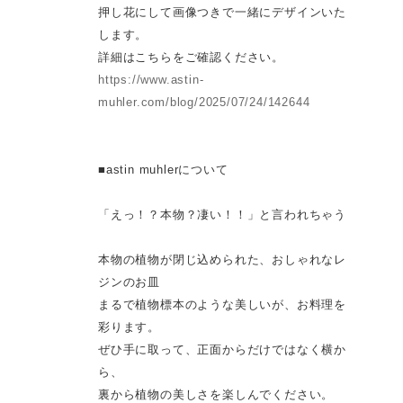
押し花にして画像つきで一緒にデザインいた
します。
詳細はこちらをご確認ください。
https://www.astin-
muhler.com/blog/2025/07/24/142644
■astin muhlerについて
「えっ！？本物？凄い！！」と言われちゃう
本物の植物が閉じ込められた、おしゃれなレ
ジンのお皿
まるで植物標本のような美しいが、お料理を
彩ります。
ぜひ手に取って、正面からだけではなく横か
ら、
裏から植物の美しさを楽しんでください。