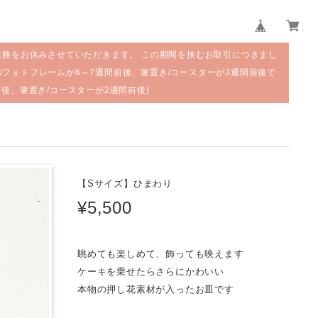
業務をお休みさせていただきます。 この期間を挟むお取引につきまし
/フォトフレームが6～7週間前後、箸置き/コースターが3週間前後で
前後、箸置き/コースターが2週間前後)
【Sサイズ】ひまわり
¥5,500
眺めても楽しめて、飾っても映えます
ケーキを乗せたらさらにかわいい
本物の押し花素材が入ったお皿です