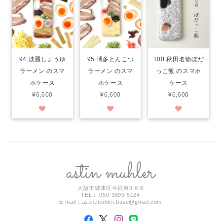
94.淡麗しょうゆ
95.博多とんこつ
100.秋田名物ぼだ
ラーメン のスマ
ラーメン のスマ
っこ飯 のスマホ
ホケース
ホケース
ケース
¥6,600
¥6,600
¥6,600
大阪市城東区今福東3-6-8
TEL： 050-3699-5124
E-mail：
astin.muhler.base@gmail.com