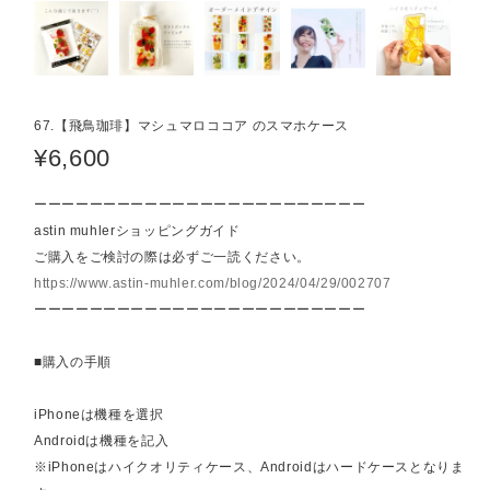
67.【飛鳥珈琲】マシュマロココア のスマホケース
¥6,600
ーーーーーーーーーーーーーーーーーーーーーーーー
astin muhlerショッピングガイド
ご購入をご検討の際は必ずご一読ください。
https://www.astin-muhler.com/blog/2024/04/29/002707
ーーーーーーーーーーーーーーーーーーーーーーーー
■購入の手順
iPhoneは機種を選択
Androidは機種を記入
※iPhoneはハイクオリティケース、Androidはハードケースとなりま