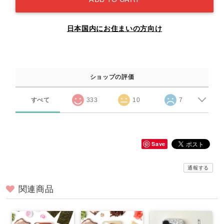
日本国内にお住まいの方向け
ショップの評価
すべて
333
10
7
Save
通報する
関連商品