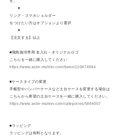
す。
▼
リング・スマホショルダー
をつけたい方はオプションより選択
▼
【注文する】以上
■飛鳥珈琲専用 名入れ・オリジナルロゴ
こちらを一緒に購入してください
https://www.astin-muhler.com/items/110874984
■ケースタイプの変更
手帳型やバンパーケースなど土台ケースを変更する場合は
こちらから希望の土台ケースを一緒に購入してください。
https://www.astin-muhler.com/categories/5894007
■ラッピング
ラッピングは有料となります。